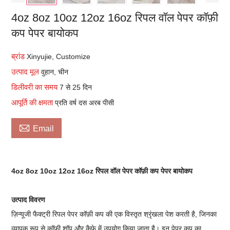
4oz 8oz 10oz 12oz 16oz रिपल वॉल पेपर कॉफ़ी
कप पेपर बायोकप
ब्रांड
Xinyujie, Customize
उत्पाद मूल
वुहान, चीन
डिलीवरी का समय
7 से 25 दिन
आपूर्ति की क्षमता
प्रति वर्ष दस अरब पीसी

Email
4oz 8oz 10oz 12oz 16oz रिपल वॉल पेपर कॉफ़ी कप पेपर बायोकप
उत्पाद विवरण
ज़िन्यूजी फैक्ट्री रिपल पेपर कॉफ़ी कप की एक विस्तृत श्रृंखला पेश करती है, जिनका
व्यापक रूप से कॉफ़ी शॉप और कैफ़े में उपयोग किया जाता है। इन पेपर कप का