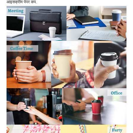
आइसक्रीम पेपर कप.