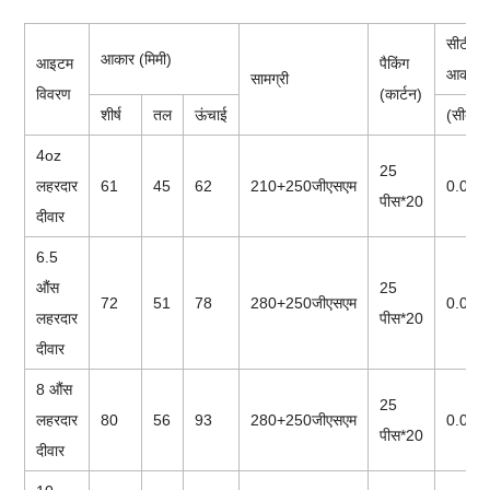
सीटीएन
आकार (मिमी)
आइटम
पैकिंग
आकार
सामग्री
विवरण
(कार्टन)
शीर्ष
तल
ऊंचाई
(सीबीएम
4oz
25
लहरदार
61
45
62
210+250जीएसएम
0.028
पीस*20
दीवार
6.5
औंस
25
72
51
78
280+250जीएसएम
0.048
लहरदार
पीस*20
दीवार
8 औंस
25
लहरदार
80
56
93
280+250जीएसएम
0.060
पीस*20
दीवार