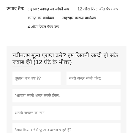
उत्पाद टैग:
लहरदार कागज़ का कॉफ़ी कप
12 औंस रिपल वॉल पेपर कप
कागज़ का बायोकप
लहरदार कागज़ बायोकप
4 औंस रिपल पेपर कप
नवीनतम मूल्य प्राप्त करें? हम जितनी जल्दी हो सके
जवाब देंगे (12 घंटे के भीतर)