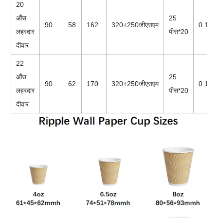
20
औंस
25
90
58
162
320+250जीएसएम
0.118
लहरदार
पीस*20
दीवार
22
औंस
25
90
62
170
320+250जीएसएम
0.118
लहरदार
पीस*20
दीवार