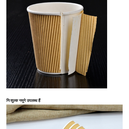
निःशुल्क नमूने उपलब्ध हैं