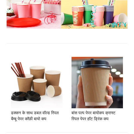
ढक्कन के साथ डबल वॉल्ड रिपल
बांस पल्प पेपर बायोकप क्राफ्ट
बैम्बू पेपर कॉफ़ी बायो कप
रिपल पेपर हॉट ड्रिंक कप