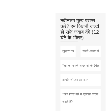
नवीनतम मूल्य प्राप्त
करें? हम जितनी जल्दी
हो सके जवाब देंगे (12
घंटे के भीतर)