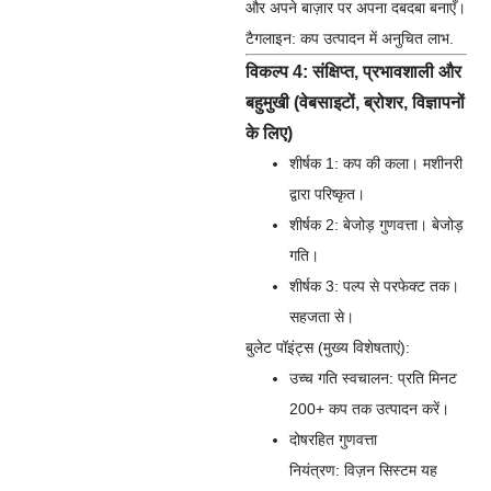
और अपने बाज़ार पर अपना दबदबा बनाएँ।
टैगलाइन:
कप उत्पादन में अनुचित लाभ.
विकल्प 4: संक्षिप्त, प्रभावशाली और
बहुमुखी (वेबसाइटों, ब्रोशर, विज्ञापनों
के लिए)
शीर्षक 1:
कप की कला। मशीनरी
द्वारा परिष्कृत।
शीर्षक 2:
बेजोड़ गुणवत्ता। बेजोड़
गति।
शीर्षक 3:
पल्प से परफेक्ट तक।
सहजता से।
बुलेट पॉइंट्स (मुख्य विशेषताएं):
उच्च गति स्वचालन:
प्रति मिनट
200+ कप तक उत्पादन करें।
दोषरहित गुणवत्ता
नियंत्रण:
विज़न सिस्टम यह