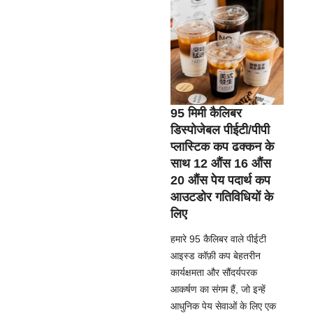
95 मिमी कैलिबर
डिस्पोजेबल पीईटी/पीपी
प्लास्टिक कप ढक्कन के
साथ 12 औंस 16 औंस
20 औंस पेय पदार्थ कप
आउटडोर गतिविधियों के
लिए
हमारे 95 कैलिबर वाले पीईटी
आइस्ड कॉफ़ी कप बेहतरीन
कार्यक्षमता और सौंदर्यपरक
आकर्षण का संगम हैं, जो इन्हें
आधुनिक पेय सेवाओं के लिए एक