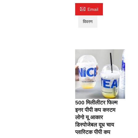

Email
विवरण
500 मिलीलीटर फिल्म
इनर पीपी कप कस्टम
लोगो यू आकार
डिस्पोजेबल दूध चाय
प्लास्टिक पीपी कप