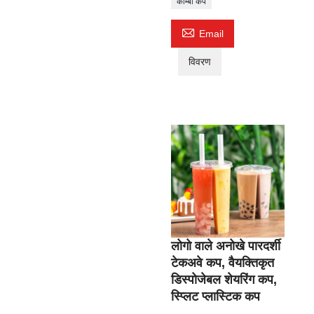
कॉम्बो कप

Email
विवरण
लोगो वाले अनोखे पारदर्शी
टेकअवे कप, वैयक्तिकृत
डिस्पोजेबल शेयरिंग कप,
स्प्लिट प्लास्टिक कप