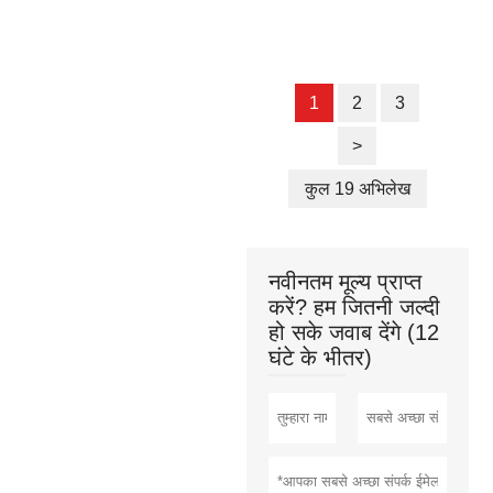
1
2
3
>
कुल 19 अभिलेख
नवीनतम मूल्य प्राप्त
करें? हम जितनी जल्दी
हो सके जवाब देंगे (12
घंटे के भीतर)