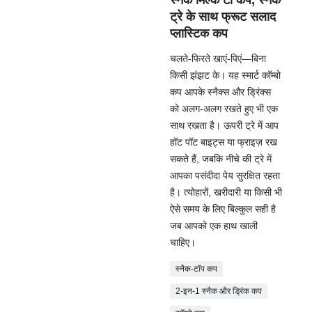
ट्रे के साथ फ्रूट सलाद
प्लास्टिक कप
चलते-फिरते खाएं-पिएं—बिना
किसी झंझट के। यह स्मार्ट कॉम्बो
कप आपके स्नैक्स और ड्रिंक्स
को अलग-अलग रखते हुए भी एक
साथ रखता है। ऊपरी ट्रे में आप
हॉट पॉट बाइट्स या फ्राइज़ रख
सकते हैं, जबकि नीचे की ट्रे में
आपका पसंदीदा पेय सुरक्षित रहता
है। त्योहारों, खरीदारी या किसी भी
ऐसे समय के लिए बिल्कुल सही है
जब आपको एक हाथ खाली
चाहिए।
स्नैक-टॉप कप
2-इन-1 स्नैक और ड्रिंक कप