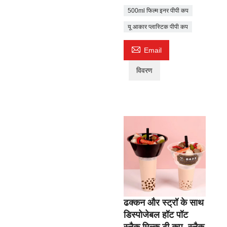
500ml फिल्म इनर पीपी कप
यू आकार प्लास्टिक पीपी कप

Email
विवरण
ढक्कन और स्ट्रॉ के साथ
डिस्पोजेबल हॉट पॉट
स्नैक मिल्क टी कप, स्नैक