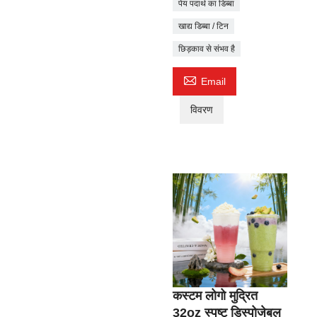
पेय पदार्थ का डिब्बा
खाद्य डिब्बा / टिन
छिड़काव से संभव है

Email
विवरण
कस्टम लोगो मुद्रित
32oz स्पष्ट डिस्पोजेबल