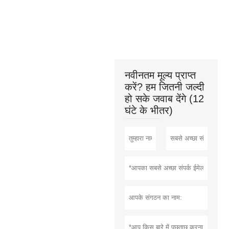
नवीनतम मूल्य प्राप्त
करें? हम जितनी जल्दी
हो सके जवाब देंगे (12
घंटे के भीतर)