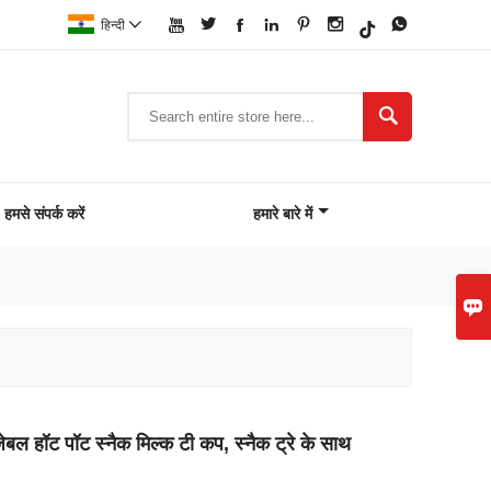







हिन्दी


हमसे संपर्क करें
हमारे बारे में

ेबल हॉट पॉट स्नैक मिल्क टी कप, स्नैक ट्रे के साथ