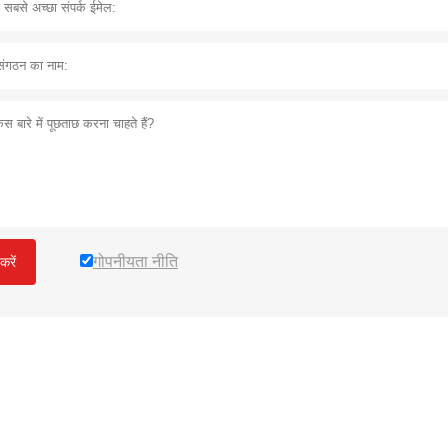
गोपनीयता नीति
करें