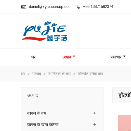

daniel@xyjpapercup.com
+86 13871562374

घर
उत्पाद
समाचार
घर
>
उत्पाद
>
प्लास्टिक के कप
>
हॉटपॉट स्नैक कप
हॉटपॉ
उत्पाद
+
कागज के कप
+
कागज़ के खाद्य कंटेनर