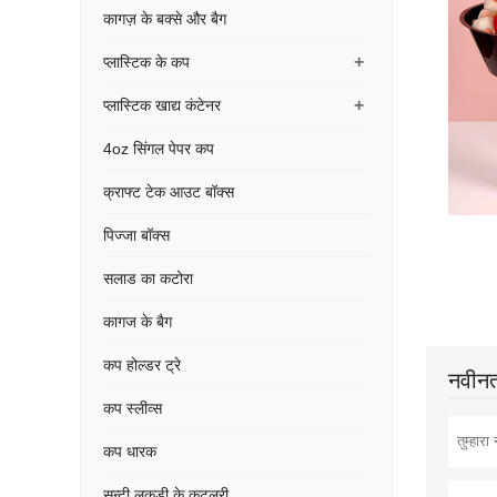
कागज़ के बक्से और बैग
+
प्लास्टिक के कप
+
प्लास्टिक खाद्य कंटेनर
4oz सिंगल पेपर कप
क्राफ्ट टेक आउट बॉक्स
पिज्जा बॉक्स
सलाड का कटोरा
कागज के बैग
कप होल्डर ट्रे
नवीनतम
कप स्लीव्स
कप धारक
सन्टी लकड़ी के कटलरी