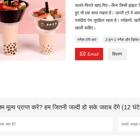
चलते-फिरते खाएं-पिएं—बिना किसी झंझट क
हुए भी एक साथ रखता है। ऊपरी ट्रे में आप
पसंदीदा पेय सुरक्षित रहता है। त्योहारों
खाली चाहिए।
स्नैक-टॉप कप
2-इन-1 स्नैक और ड्रिंक

Email
विवरण
 मूल्य प्राप्त करें? हम जितनी जल्दी हो सके जवाब देंगे (12 घंट