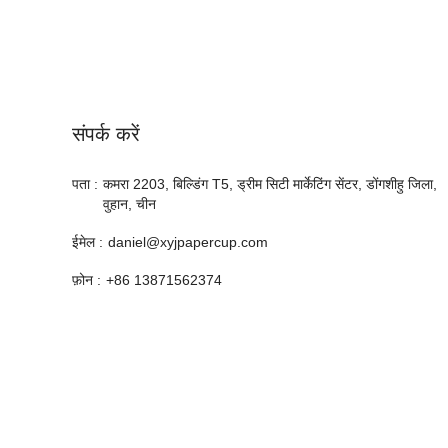
संपर्क करें
पता :
कमरा 2203, बिल्डिंग T5, ड्रीम सिटी मार्केटिंग सेंटर, डोंगशीहु जिला,
वुहान, चीन
ईमेल :
daniel@xyjpapercup.com
फ़ोन :
+86 13871562374