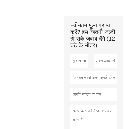
नवीनतम मूल्य प्राप्त
करें? हम जितनी जल्दी
हो सके जवाब देंगे (12
घंटे के भीतर)