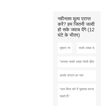
नवीनतम मूल्य प्राप्त
करें? हम जितनी जल्दी
हो सके जवाब देंगे (12
घंटे के भीतर)